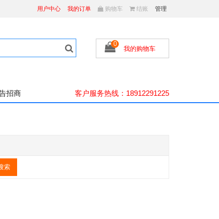
用户中心
我的订单
购物车
结账
管理
0
我的购物车
广告招商
客户服务热线：18912291225