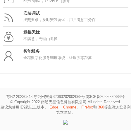
5分钟响应，7*12H上门服务
安装调试
按照要求，及时安装调试，用户满意百分百
退换无忧
不满意，无理由退换
智能服务
全程数字化服务调度系统，让服务零距离
苏B2-20230548 苏公网安备32060202002068号
苏ICP备2023002884号
© Copyright 2022 南通天星信息科技有限公司 All rights Reserved.
建议您使用IE9及以上版本、
Edge
、
Chrome
、
Firefox
和
360
等主流浏览器浏
览本网站。