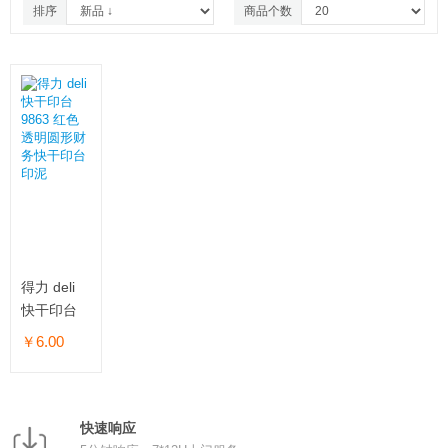
排序
商品个数
得力 deli
快干印台
9863 红色
￥6.00
透明圆形财
务快干印台
印泥
快速响应