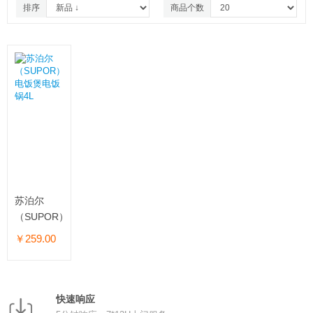
排序
商品个数
苏泊尔
（SUPOR）
电饭煲电饭
￥259.00
锅4L
快速响应