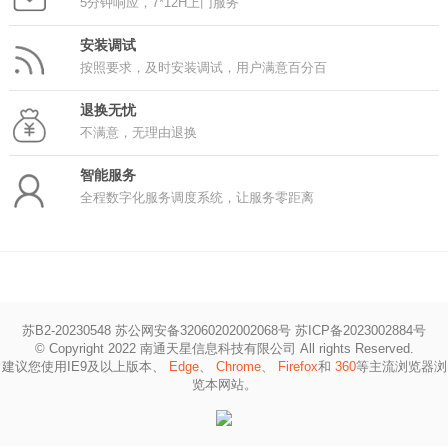
5分钟响应，7*12H上门服务
安装调试
按照要求，及时安装调试，用户满意百分百
退换无忧
不满意，无理由退换
智能服务
全程数字化服务调度系统，让服务零距离
苏B2-20230548 苏公网安备32060202002068号
苏ICP备2023002884号
© Copyright 2022 南通天星信息科技有限公司 All rights Reserved.
建议您使用IE9及以上版本、
Edge
、
Chrome
、
Firefox
和
360
等主流浏览器浏
览本网站。