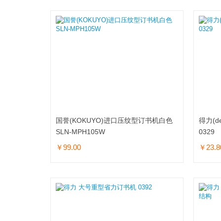
国誉(KOKUYO)进口压纹型订书机白色
得力(d
SLN-MPH105W
0329
￥99.00
￥23.8
加入购物车