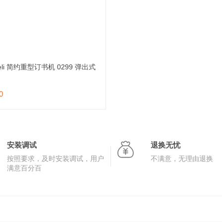
eli 简约重型订书机 0299 弹出式
0
加入购物车
安装调试
退换无忧
按照要求，及时安装调试，用户
不满意，无理由退换
满意百分百