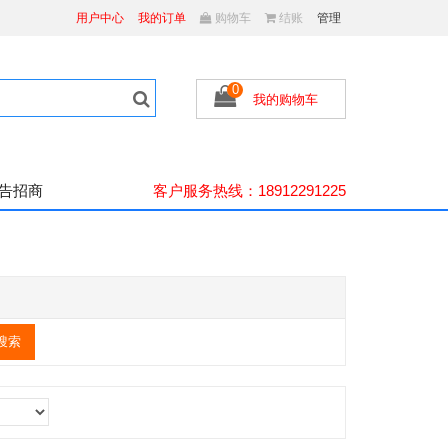
用户中心
我的订单
购物车
结账
管理
0
我的购物车
广告招商
客户服务热线：18912291225