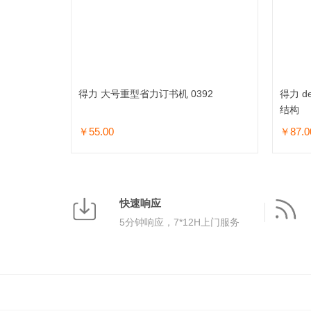
得力 大号重型省力订书机 0392
得力 d
结构
￥55.00
￥87.0
加入购物车
快速响应
5分钟响应，7*12H上门服务