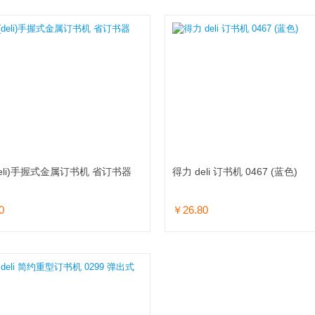
eli)手握式金属订书机 省订书器
得力 deli 订书机 0467 (蓝色)
0
￥26.80
加入购物车
加入购物车