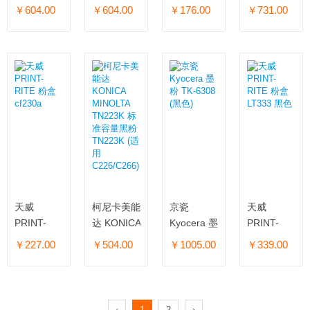
MINOLTA
MINOLTA
400C
MINOLTA
￥604.00
￥604.00
￥176.00
￥731.00
碳粉
碳粉
墨粉
TN228Y-L
TN228C-L
TN516(A)
(黑色)
天威
柯尼卡美能
京瓷
天威
PRINT-
达 KONICA
Kyocera 墨
PRINT-
RITE 粉盒
MINOLTA
粉 TK-
RITE 粉盒
￥227.00
￥504.00
￥1005.00
￥339.00
cf230a
TN223K 标
6308 (黑
LT333 黑
准容量黑粉
色)
色
TN223K
(适用
‹
1
2
›