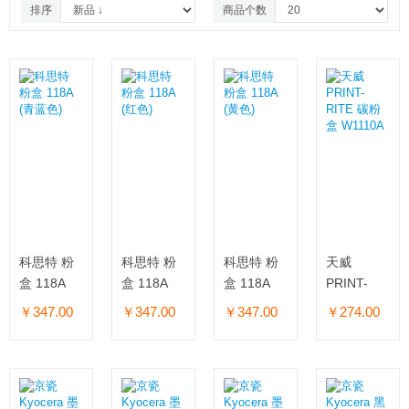
排序
商品个数
科思特 粉
科思特 粉
科思特 粉
天威
盒 118A
盒 118A
盒 118A
PRINT-
(青蓝色)
(红色)
(黄色)
RITE 碳粉
￥347.00
￥347.00
￥347.00
￥274.00
盒 W1110A