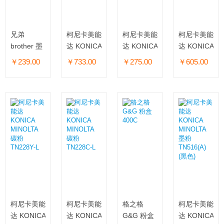
兄弟
柯尼卡美能
柯尼卡美能
柯尼卡美能
brother 墨
达 KONICA
达 KONICA
达 KONICA
粉 TN-
MINOLTA
MINOLTA
MINOLTA
￥239.00
￥733.00
￥275.00
￥605.00
2325 大容
碳粉
碳粉
碳粉
量装 (黑色)
TN414 (黑
TN119
TN228M-L
色)
柯尼卡美能
柯尼卡美能
格之格
柯尼卡美能
达 KONICA
达 KONICA
G&G 粉盒
达 KONICA