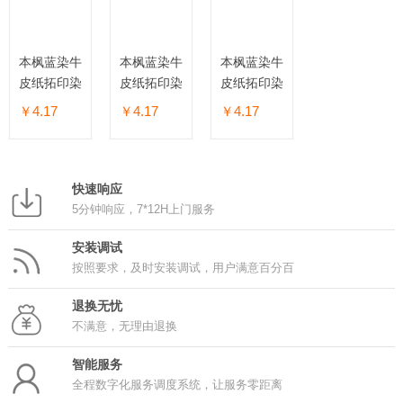
本枫蓝染牛
本枫蓝染牛
本枫蓝染牛
皮纸拓印染
皮纸拓印染
皮纸拓印染
书签
书签
书签
￥4.17
￥4.17
￥4.17
快速响应
5分钟响应，7*12H上门服务
安装调试
按照要求，及时安装调试，用户满意百分百
退换无忧
不满意，无理由退换
智能服务
全程数字化服务调度系统，让服务零距离