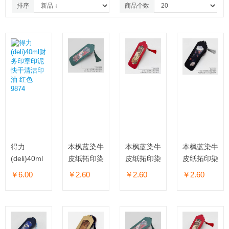
排序
商品个数
得力
本枫蓝染牛
本枫蓝染牛
本枫蓝染牛
(deli)40ml
皮纸拓印染
皮纸拓印染
皮纸拓印染
财务印章印
书签
书签
书签
￥6.00
￥2.60
￥2.60
￥2.60
泥快干清洁
印油 红色
9874