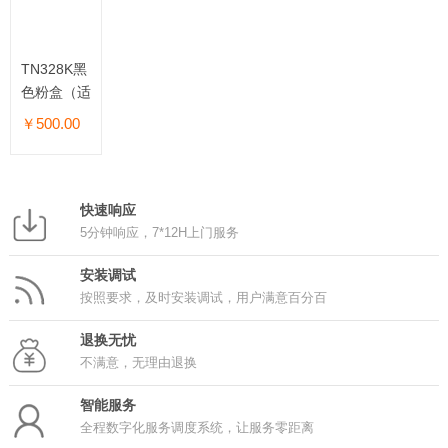
TN328K黑
色粉盒（适
用柯美
￥500.00
C250/C300i
复印）
快速响应
5分钟响应，7*12H上门服务
安装调试
按照要求，及时安装调试，用户满意百分百
退换无忧
不满意，无理由退换
智能服务
全程数字化服务调度系统，让服务零距离