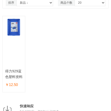
排序
商品个数
得力929蓝
色塑料资料
框文件筐
￥12.50
A4
快速响应