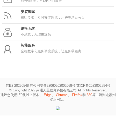
5分钟响应，7*12H上门服务
安装调试
按照要求，及时安装调试，用户满意百分百
退换无忧
不满意，无理由退换
智能服务
全程数字化服务调度系统，让服务零距离
苏B2-20230548 苏公网安备32060202002068号
苏ICP备2023002884号
© Copyright 2022 南通天星信息科技有限公司 All rights Reserved.
建议您使用IE9及以上版本、
Edge
、
Chrome
、
Firefox
和
360
等主流浏览器浏
览本网站。