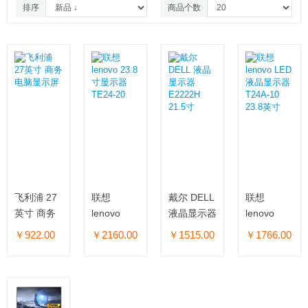
排序
商品个数
飞利浦 27
联想
戴尔 DELL
联想
英寸 商务
lenovo
液晶显示器
lenovo
电脑显示屏
23.8寸显示
E2222H
LED液晶显
￥922.00
￥2160.00
￥1515.00
￥1766.00
器 TE24-
21.5寸
示器
20
T24A-10
23.8英寸